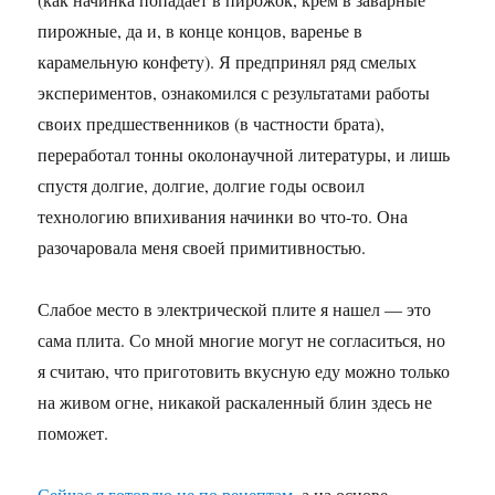
пирожные, да и, в конце концов, варенье в
карамельную конфету). Я предпринял ряд смелых
экспериментов, ознакомился с результатами работы
своих предшественников (в частности брата),
переработал тонны околонаучной литературы, и лишь
спустя долгие, долгие, долгие годы освоил
технологию впихивания начинки во что-то. Она
разочаровала меня своей примитивностью.
Слабое место в электрической плите я нашел — это
сама плита. Со мной многие могут не согласиться, но
я считаю, что приготовить вкусную еду можно только
на живом огне, никакой раскаленный блин здесь не
поможет.
Сейчас я готовлю не по рецептам
, а на основе