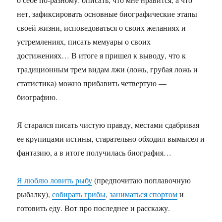
нет, зафиксировать основные биографические этапы
своей жизни, исповедоваться о своих желаниях и
устремлениях, писать мемуары о своих
достижениях… В итоге я пришел к выводу, что к
традиционным трем видам лжи (ложь, грубая ложь и
статистика) можно прибавить четвертую —
биографию.
Я старался писать чистую правду, местами сдабривая
ее крупицами истины, старательно обходил вымысел и
фантазию, а в итоге получилась биография…
Я люблю ловить рыбу
(предпочитаю поплавочную
рыбалку),
собирать грибы
,
заниматься спортом
и
готовить еду. Вот про последнее и расскажу.