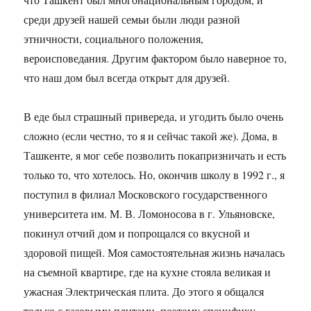
среди друзей нашей семьи были люди разной
этничности, социального положения,
вероисповедания. Другим фактором было наверное то,
что наш дом был всегда открыт для друзей.
В еде был страшный привереда, и угодить было очень
сложно (если честно, то я и сейчас такой же). Дома, в
Ташкенте, я мог себе позволить покапризничать и есть
только то, что хотелось. Но, окончив школу в 1992 г., я
поступил в филиал Московского государственного
университета им. М. В. Ломоносова в г. Ульяновске,
покинул отчий дом и попрощался со вкусной и
здоровой пищей. Моя самостоятельная жизнь началась
на съемной квартире, где на кухне стояла великая и
ужасная Электрическая плита. До этого я общался
только с газовыми плитами, поэтому специфику