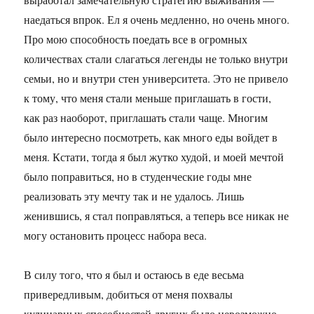
наедаться впрок. Ел я очень медленно, но очень много.
Про мою способность поедать все в огромных
количествах стали слагаться легенды не только внутри
семьи, но и внутри стен университета. Это не привело
к тому, что меня стали меньше приглашать в гости,
как раз наоборот, приглашать стали чаще. Многим
было интересно посмотреть, как много еды войдет в
меня. Кстати, тогда я был жутко худой, и моей мечтой
было поправиться, но в студенческие годы мне
реализовать эту мечту так и не удалось. Лишь
женившись, я стал поправляться, а теперь все никак не
могу остановить процесс набора веса.
В силу того, что я был и остаюсь в еде весьма
привередливым, добиться от меня похвалы
кулинарных способностей других было невозможно.