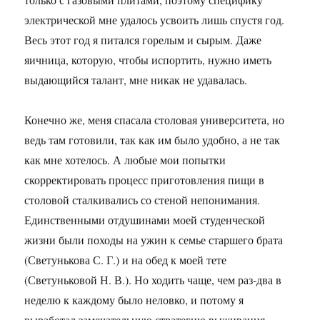
электрической мне удалось усвоить лишь спустя год.
Весь этот год я питался горелым и сырым. Даже
яичница, которую, чтобы испортить, нужно иметь
выдающийся талант, мне никак не удавалась.
Конечно же, меня спасала столовая университета, но
ведь там готовили, так как им было удобно, а не так
как мне хотелось. А любые мои попытки
скорректировать процесс приготовления пищи в
столовой сталкивались со стеной непонимания.
Единственными отдушинами моей студенческой
жизни были походы на ужин к семье старшего брата
(Светунькова С. Г.) и на обед к моей тете
(Светуньковой Н. В.). Но ходить чаще, чем раз-два в
неделю к каждому было неловко, и потому я
выработал замечательную стратегию выживания —