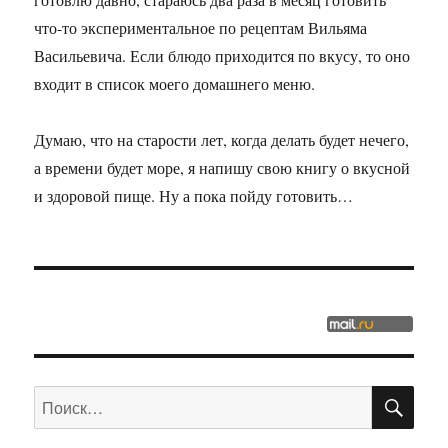
что-то экспериментальное по рецептам Вильяма
Васильевича. Если блюдо приходится по вкусу, то оно
входит в список моего домашнего меню.
Думаю, что на старости лет, когда делать будет нечего,
а времени будет море, я напишу свою книгу о вкусной
и здоровой пище. Ну а пока пойду готовить…
ПО
Искать: