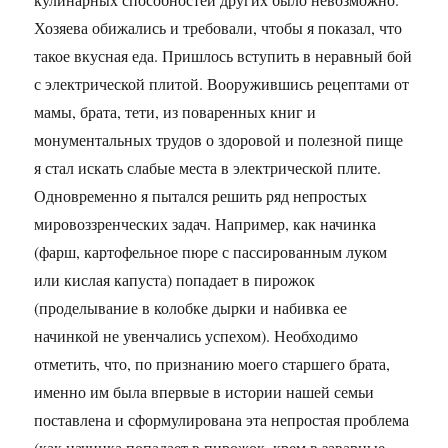
Хозяева обижались и требовали, чтобы я показал, что
такое вкусная еда. Пришлось вступить в неравный бой
с электрической плитой. Вооружившись рецептами от
мамы, брата, тети, из поваренных книг и
монументальных трудов о здоровой и полезной пище
я стал искать слабые места в электрической плите.
Одновременно я пытался решить ряд непростых
мировоззренческих задач. Например, как начинка
(фарш, картофельное пюре с пассированным луком
или кислая капуста) попадает в пирожок
(проделывание в колобке дырки и набивка ее
начинкой не увенчались успехом). Необходимо
отметить, что, по признанию моего старшего брата,
именно им была впервые в истории нашей семьи
поставлена и сформулирована эта непростая проблема
(как начинка попадает в пирожок, крем в заварные