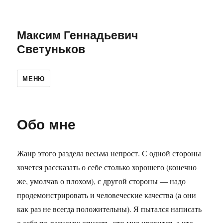
Максим Геннадьевич
Светуньков
МЕНЮ
Обо мне
Жанр этого раздела весьма непрост. С одной стороны
хочется рассказать о себе столько хорошего (конечно
же, умолчав о плохом), с другой стороны — надо
продемонстрировать и человеческие качества (а они
как раз не всегда положительны). Я пытался написать
о себе по-разному: описать, что мне нравится, а что