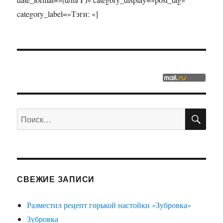
category_label=»Тэги: «]
ПО
Искать:
СВЕЖИЕ ЗАПИСИ
Разместил рецепт горькой настойки «Зубровка»
Зубровка