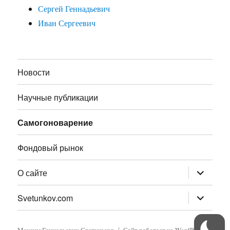
Сергей Геннадьевич
Иван Сергеевич
Новости
Научные публикации
Самогоноварение
Фондовый рынок
раскрыт
О сайте
дочернее
меню
раскрыт
Svetunkov.com
дочернее
меню