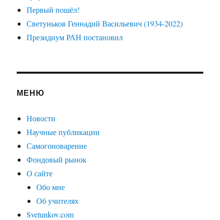
Первый пошёл!
Светуньков Геннадий Васильевич (1934-2022)
Президиум РАН постановил
МЕНЮ
Новости
Научные публикации
Самогоноварение
Фондовый рынок
О сайте
Обо мне
Об учителях
Svetunkov.com