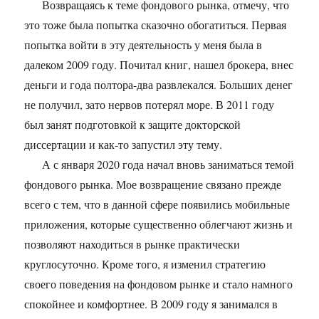
Возвращаясь к теме фондового рынка, отмечу, что
это тоже была попытка сказочно обогатиться. Первая
попытка войти в эту деятельность у меня была в
далеком 2009 году. Почитал книг, нашел брокера, внес
деньги и года полтора-два развлекался. Больших денег
не получил, зато нервов потерял море. В 2011 году
был занят подготовкой к защите докторской
диссертации и как-то запустил эту тему.
А с января 2020 года начал вновь заниматься темой
фондового рынка. Мое возвращение связано прежде
всего с тем, что в данной сфере появились мобильные
приложения, которые существенно облегчают жизнь и
позволяют находиться в рынке практически
круглосуточно. Кроме того, я изменил стратегию
своего поведения на фондовом рынке и стало намного
спокойнее и комфортнее. В 2009 году я занимался в