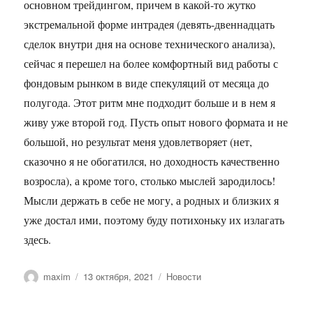
основном трейдингом, причем в какой-то жутко
экстремальной форме интрадея (девять-двеннадцать
сделок внутри дня на основе технического анализа),
сейчас я перешел на более комфортный вид работы с
фондовым рынком в виде спекуляций от месяца до
полугода. Этот ритм мне подходит больше и в нем я
живу уже второй год. Пусть опыт нового формата и не
большой, но результат меня удовлетворяет (нет,
сказочно я не обогатился, но доходность качественно
возросла), а кроме того, столько мыслей зародилось!
Мысли держать в себе не могу, а родных и близких я
уже достал ими, поэтому буду потихоньку их излагать
здесь.
Автор
Опубликовано
Рубрики
maxim
13 октября, 2021
Новости