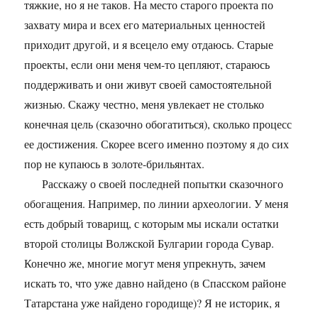
тяжкие, но я не таков. На место старого проекта по
захвату мира и всех его материальных ценностей
приходит другой, и я всецело ему отдаюсь. Старые
проекты, если они меня чем-то цепляют, стараюсь
поддерживать и они живут своей самостоятельной
жизнью. Скажу честно, меня увлекает не столько
конечная цель (сказочно обогатиться), сколько процесс
ее достижения. Скорее всего именно поэтому я до сих
пор не купаюсь в золоте-брильянтах.
Расскажу о своей последней попытки сказочного
обогащения. Например, по линии археологии. У меня
есть добрый товарищ, с которым мы искали остатки
второй столицы Волжской Булгарии города Сувар.
Конечно же, многие могут меня упрекнуть, зачем
искать то, что уже давно найдено (в Спасском районе
Татарстана уже найдено городище)? Я не историк, я