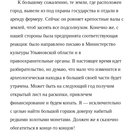
К большому сожалению, те земли, где расположен
город, вывели из под охраны государства и отдали в
аренду фермеру. Сейчас он ровняет крепостные валы с
землей, чтоб засеять все подсолнухом. Конечно же, с
нашей стороны была предпринята соответствующая
реакция: было направлено письмо в Министерство
культуры Ульяновской области и в
правоохранительные органы. В настоящее время идет
разбирательство, но думаю, что мало что изменится и
археологическая находка в большей своей части будет
утрачена. Может быть на следующий год получим
открытый лист на раскопки, привлечем
финансирование и будем копать. Я — исключительно
с целью найти большой горшок доверху набитый
редкими золотыми монетами. Должен же я сказочно
обогатиться в конце-то концов!