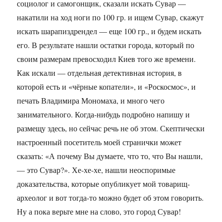
социолог и самогонщик, сказали искать Сувар —
накатили на ход ноги по 100 гр. и ищем Сувар, скажут
искать шарапиздрендел — еще 100 гр., и будем искать
его. В результате нашли остатки города, который по
своим размерам превосходил Киев того же времени.
Как искали — отдельная детективная история, в
которой есть и «чёрные копатели», и «Роскосмос», и
печать Владимира Мономаха, и много чего
занимательного. Когда-нибудь подробно напишу и
размещу здесь, но сейчас речь не об этом. Скептически
настроенный посетитель моей странички может
сказать: «А почему Вы думаете, что то, что Вы нашли,
— это Сувар?». Хе-хе-хе, нашли неоспоримые
доказательства, которые опубликует мой товарищ-
археолог и вот тогда-то можно будет об этом говорить.
Ну а пока верьте мне на слово, это город Сувар!